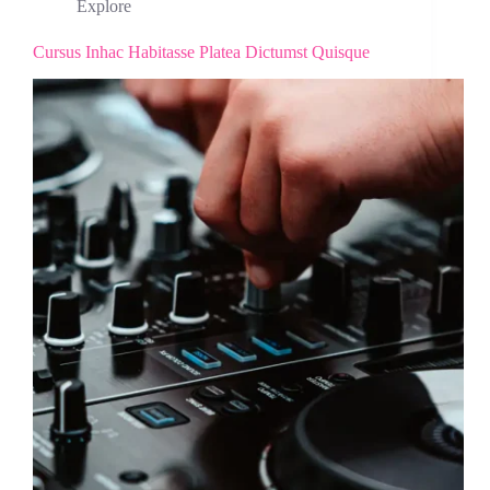
Explore
Cursus Inhac Habitasse Platea Dictumst Quisque