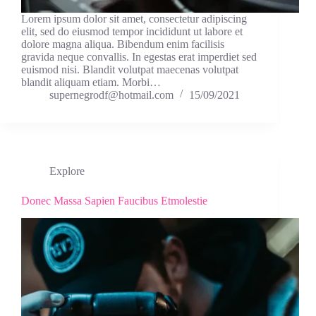
Lorem ipsum dolor sit amet, consectetur adipiscing
elit, sed do eiusmod tempor incididunt ut labore et
dolore magna aliqua. Bibendum enim facilisis
gravida neque convallis. In egestas erat imperdiet sed
euismod nisi. Blandit volutpat maecenas volutpat
blandit aliquam etiam. Morbi…
supernegrodf@hotmail.com
15/09/2021
Explore
Donec Massa Sapien Faucibus Etmolestie